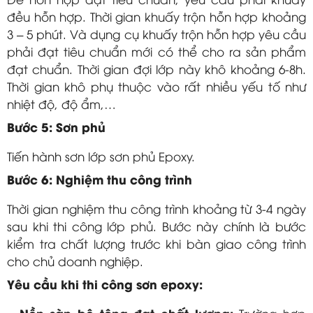
đều hỗn hợp. Thời gian khuấy trộn hỗn hợp khoảng
3 – 5 phút. Và dụng cụ khuấy trộn hỗn hợp yêu cầu
phải đạt tiêu chuẩn mới có thể cho ra sản phẩm
đạt chuẩn. Thời gian đợi lớp này khô khoảng 6-8h.
Thời gian khô phụ thuộc vào rất nhiều yếu tố như
nhiệt độ, độ ẩm,…
Bước 5: Sơn phủ
Tiến hành sơn lớp sơn phủ Epoxy.
Bước 6: Nghiệm thu công trình
Thời gian nghiệm thu công trình khoảng từ 3-4 ngày
sau khi thi công lớp phủ. Bước này chính là bước
kiểm tra chất lượng trước khi bàn giao công trình
cho chủ doanh nghiệp.
Yêu cầu khi thi công sơn epoxy:
Nền sàn bê tông đạt chất lượng: