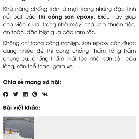
Khả năng chống trơn là một trong những đặc tính
thi công sơn epoxy
nổi bật của
. Điều này giúp
cho việc đi lại trong nhà máy, nhà kho thuận tiện,
an toàn, đặc biệt qua các ram rốc.
Không chỉ trong công nghiệp, sơn epoxy còn được
dùng nhiều để thi công chống thấm tầng hầm
chung cư, chống thấm mái tòa nhà, sơn sân cầu
lồng, sân thể thao, gara xe,…
Chia sẻ mạng xã hội:
Bài viết khác: