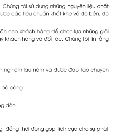
 Chúng tôi sử dụng những nguyên liệu chất
được các tiêu chuẩn khắt khe về độ bền, độ
ư vấn cho khách hàng để chọn lựa những giải
ý khách hàng và đối tác. Chúng tôi tin rằng
inh nghiệm lâu năm và được đào tạo chuyên
n bộ công
ộng đồn
g, đồng thời đóng góp tích cực cho sự phát